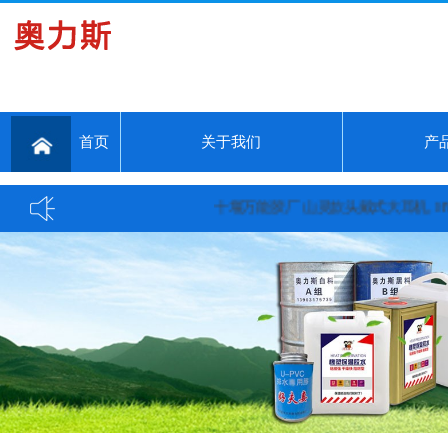
首页
关于我们
产
十堰万能胶厂 山灵款头戴式大耳机, HW600平