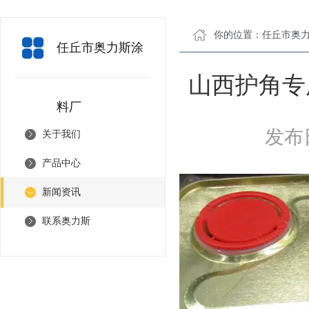
你的位置：
任丘市奥
任丘市奥力斯涂
山西护角专
料厂
发布日
关于我们
产品中心
新闻资讯
联系奥力斯