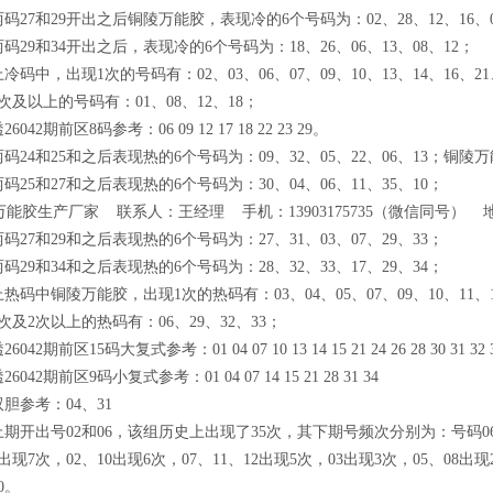
7和29开出之后铜陵万能胶，表现冷的6个号码为：02、28、12、16、0
9和34开出之后，表现冷的6个号码为：18、26、06、13、08、12；
，出现1次的号码有：02、03、06、07、09、10、13、14、16、21、
以上的号码有：01、08、12、18；
2期前区8码参考：06 09 12 17 18 22 23 29。
4和25和之后表现热的6个号码为：09、32、05、22、06、13；铜陵
5和27和之后表现热的6个号码为：30、04、06、11、35、10；
能胶生产厂家 联系人：王经理 手机：13903175735（微信同号）
7和29和之后表现热的6个号码为：27、31、03、07、29、33；
9和34和之后表现热的6个号码为：28、32、33、17、29、34；
中铜陵万能胶，出现1次的热码有：03、04、05、07、09、10、11、13、1
2次以上的热码有：06、29、32、33；
2期前区15码大复式参考：01 04 07 10 13 14 15 21 24 26 28 30 31 32 
2期前区9码小复式参考：01 04 07 14 15 21 28 31 34
参考：04、31
出号02和06，该组历史上出现了35次，其下期号频次分别为：号码06
出现7次，02、10出现6次，07、11、12出现5次，03出现3次，05、08出
0。