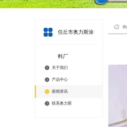
你
任丘市奥力斯涂
料厂
关于我们
产品中心
新闻资讯
联系奥力斯