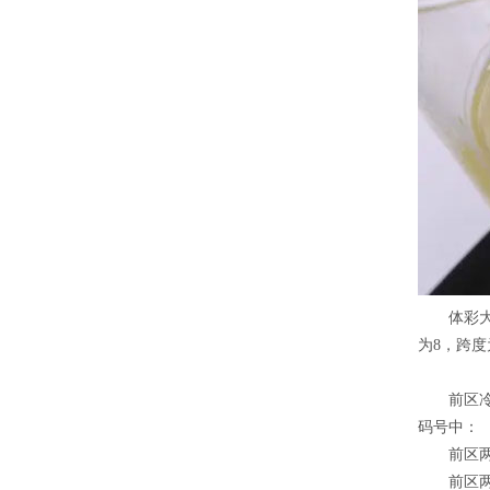
体彩大乐透2
为8，跨度
前区冷码统
码号中：
前区两码2
前区两码2