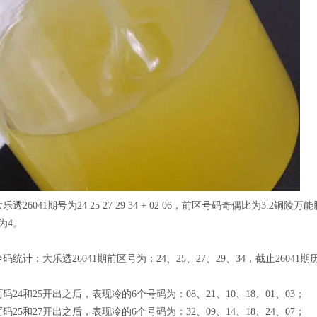
6041期号为24 25 27 29 34 + 02 06，前区号码奇偶比为3:2铜陵万
为4。
计：大乐透26041期前区号为：24、25、27、29、34，截止26041
4和25开出之后，表现冷的6个号码为：08、21、10、18、01、03；
5和27开出之后，表现冷的6个号码为：32、09、14、18、24、07；