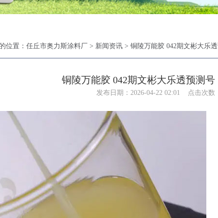
的位置：
任丘市奥力斯涂料厂
>
新闻资讯
> 铜陵万能胶 042期文彬大
铜陵万能胶 042期文彬大乐透预测
发布日期：2026-04-22 02:01 点击次数