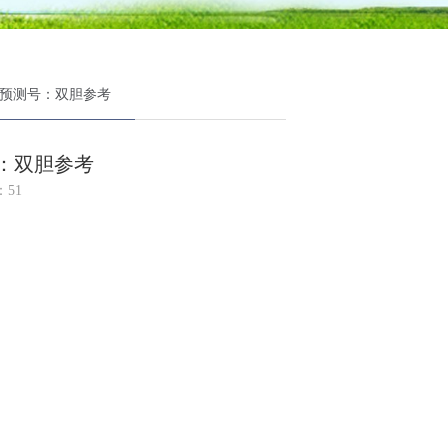
乐透预测号：双胆参考
号：双胆参考
：51