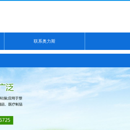
联系奥力斯
..
肇庆家具封边胶厂 BMI：油价飙升或使几个主要经济体的通胀上升1-2.5.