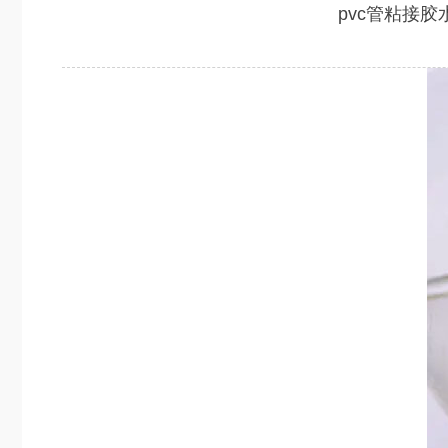
pvc管粘接