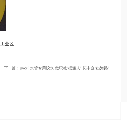
河工业区
下一篇：
pvc排水管专用胶水 做职教“摆渡人” 拓中企“出海路”