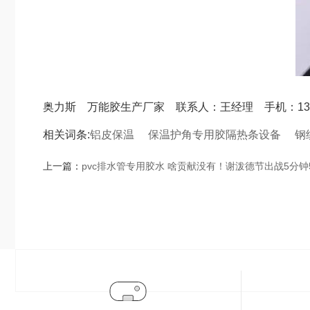
奥力斯 万能胶生产厂家 联系人：王经理 手机：139
相关词条:
铝皮保温
保温护角专用胶
隔热条设备
钢
上一篇：
pvc排水管专用胶水 啥贡献没有！谢泼德节出战5分钟