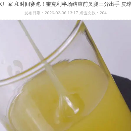
胶水厂家 和时间赛跑！奎克利半场结束前叉腿三分出手 皮
发布日期：2026-02-06 13:17
点击次数：204