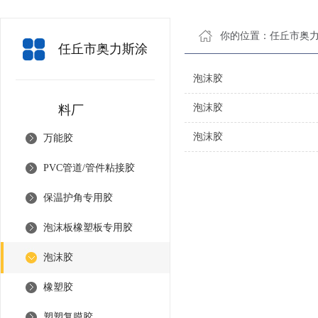
你的位置：
任丘市奥
任丘市奥力斯涂
泡沫胶
泡沫胶
料厂
泡沫胶
万能胶
PVC管道/管件粘接胶
保温护角专用胶
泡沫板橡塑板专用胶
泡沫胶
橡塑胶
塑塑复膜胶