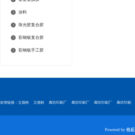
涂料
珠光胶复合胶
彩钢板复合胶
彩钢板手工胶
友情链接：
立德粉
立德粉
廊坊印刷厂
廊坊印刷厂
廊坊印刷厂
廊坊印刷
Powered by
任丘