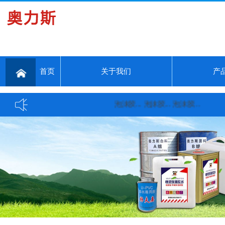
首页
关于我们
产
泡沫胶...
泡沫胶...
泡沫胶...