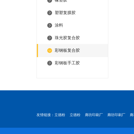
橡塑胶
塑塑复膜胶
涂料
珠光胶复合胶
彩钢板复合胶
彩钢板手工胶
友情链接：
立德粉
立德粉
廊坊印刷厂
廊坊印刷厂
廊