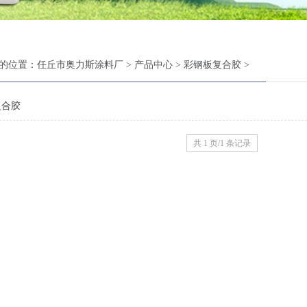
的位置：
任丘市奥力斯涂料厂
>
产品中心
>
彩钢板复合胶
>
复合胶
共 1 页/1 条记录