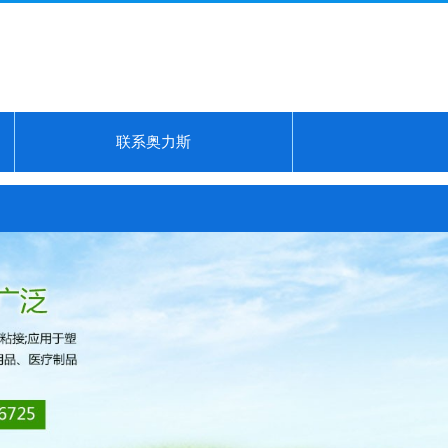
联系奥力斯