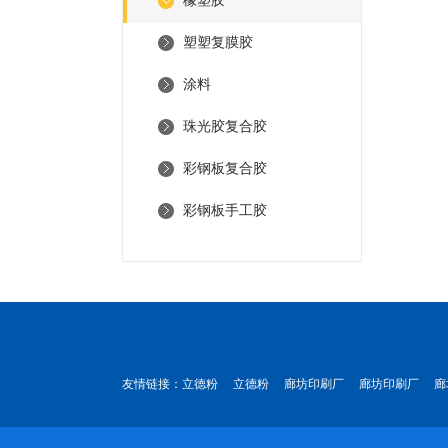
橡塑胶
塑塑复膜胶
涂料
珠光胶复合胶
彩钢板复合胶
彩钢板手工胶
友情链接：
立德粉
立德粉
廊坊印刷厂
廊坊印刷厂
廊