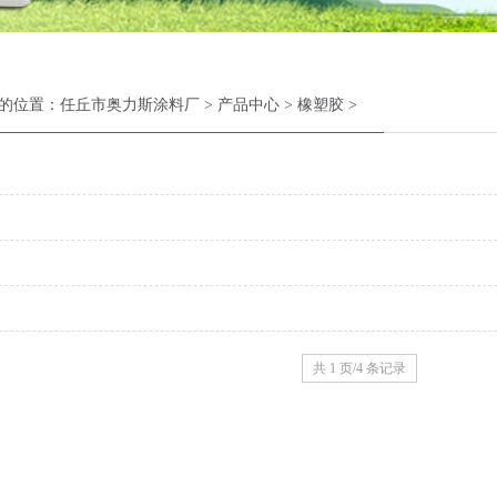
的位置：
任丘市奥力斯涂料厂
>
产品中心
>
橡塑胶
>
共 1 页/4 条记录