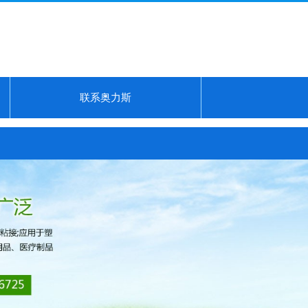
联系奥力斯