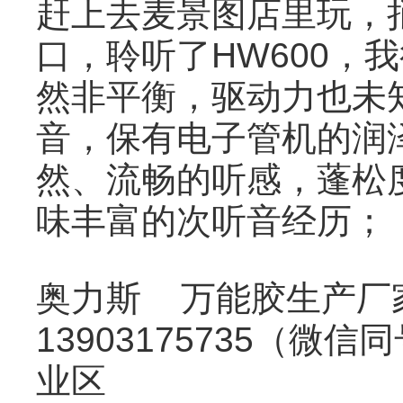
赶上去麦景图店里玩，捎
口，聆听了HW600，
然非平衡，驱动力也未
音，保有电子管机的润
然、流畅的听感，蓬松
味丰富的次听音经历；
奥力斯 万能胶生产厂
13903175735（
业区