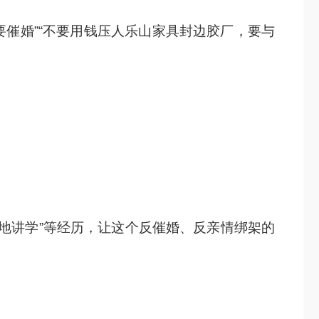
要催婚”“不要用钱压人乐山家具封边胶厂，要与
界各地讲学”等经历，让这个反催婚、反亲情绑架的