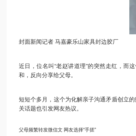
封面新闻记者 马嘉豪乐山家具封边胶厂
近日，位名叫“老赵讲道理”的突然走红，而
和，反向分享给父母。
短短个多月，这个为化解亲子沟通矛盾创立的
关话题也引发网友热议。
父母频繁转发微信文 网友选择“手搓”