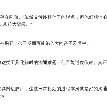
存在两面。“虽然父母终相信了的观点，但他们相信
进步拉大隔阂。”
被揭开，孩子反而可能陷入大的亲子矛盾中。”
助这类工具化解时的沟通难题，但不能过度依赖。真
家具封边胶厂，这些日常相处的过程本身就是好的沟
表示。