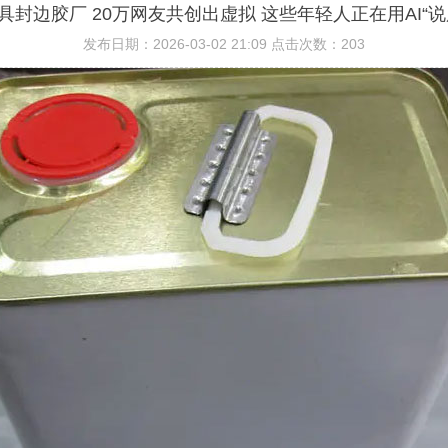
具封边胶厂 20万网友共创出虚拟 这些年轻人正在用AI“说
发布日期：2026-03-02 21:09
点击次数：203