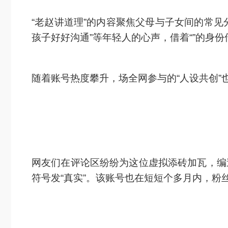
“老赵讲道理”的内容聚焦父母与子女间的常见
孩子好好沟通”等年轻人的心声，借着“”的身
随着账号热度攀升，场全网参与的“人设共创”
网友们在评论区纷纷为这位虚拟添砖加瓦，编造出
符号发“真实”。该账号也在短短个多月内，粉