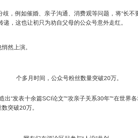
分歧，例如催婚、亲子沟通、消费观等问题，将“长不
份传递，这也让初只为劝自父母的公众号意外走红。
也悄然上演。
个多月时间，公众号粉丝数量突破20万。
“发表十余篇SCI论文”“攻亲子关系30年”“在世
丝数突破20万。