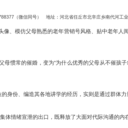
788377（微信同号） 地址：河北省任丘市北辛庄乡南代河工
属头像、模仿父母熟悉的老年营销号风格、贴中老年人
父母惯常的催婚，变为“为什么优秀的父母从不催孩子
位的身份、编造其各地讲学的经历，实则是通过群体力
人集体情绪宣泄的出口，既释放了大面对代际沟通的内