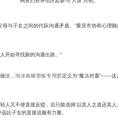
网友们在评论区起参与“人设”共创。
父母与子女之间的代际沟通矛盾。”重庆市协和心理
人开始寻找新的沟通出路。”
的做法，
泡沫板橡塑板专用胶
定义为“魔法对轰”——
轻人又不便直接反驳，后只能选择‘以其人之道还其人
中远比子女的直接说服有力量。