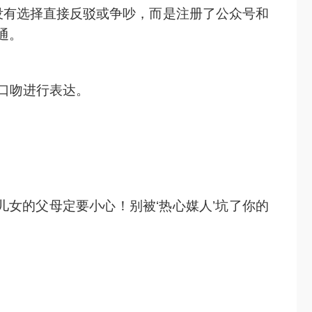
没有选择直接反驳或争吵，而是注册了公众号和
通。
口吻进行表达。
儿女的父母定要小心！别被‘热心媒人’坑了你的