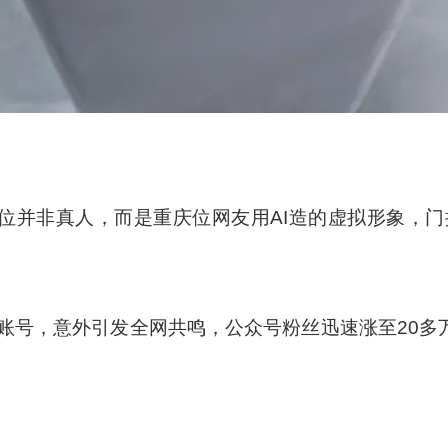
这位并非真人，而是重庆位网友用AI造的虚拟形象，
账号，意外引发全网共鸣，公众号粉丝迅速涨至20多万