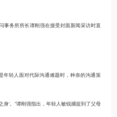
顾问事务所所长谭刚强在接受封面新闻采访时直
这是年轻人面对代际沟通难题时，种奈的沟通策
之身’。”谭刚强指出，年轻人敏锐捕捉到了父母