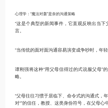
心理学：“魔法对轰”是奈的沟通策略
“这是个典型的新闻事件，它直观反映出当下
言。
“当传统的面对面沟通容易演变成争吵时，年轻
谭刚强将这种“用父母信得过的式说服父母”
略。
“父母往往习惯于居临下、命令式的沟通式，年
对“”的信任，教授、这类身份符号，在父母心