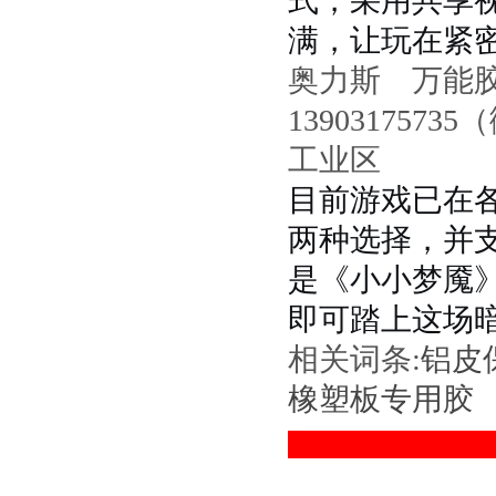
式，采用共享
满，让玩在紧
奥力斯 万能
13903175
工业区
目前游戏已在
两种选择，并
是《小小梦魇
即可踏上这场
相关词条:
铝皮
橡塑板专用胶