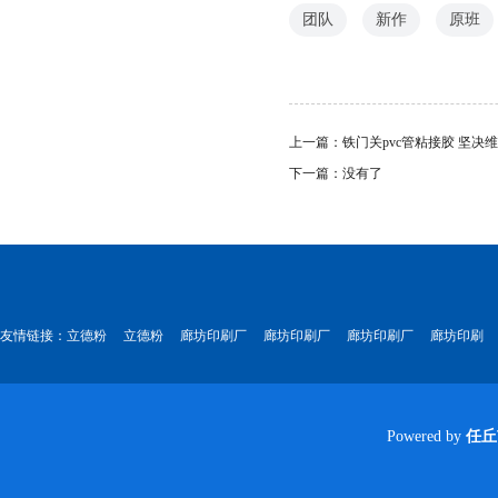
团队
新作
原班
上一篇：
铁门关pvc管粘接胶 坚
下一篇：没有了
友情链接：
立德粉
立德粉
廊坊印刷厂
廊坊印刷厂
廊坊印刷厂
廊坊印刷
Powered by
任丘