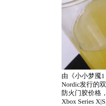
由《小小梦魇1 &
Nordic发行
防火门胶价格，已于
Xbox Serie