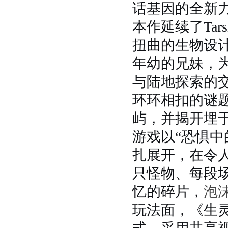
话基因的全新
本作延续了Tar
扭曲的生物设
年幼的兄妹，
与陆地探索的
环环相扣的谜
屿，并揭开埋
游戏以“恐惧
扎展开，在令
只怪物、每段
忆的碎片，
泡
玩法面，《生