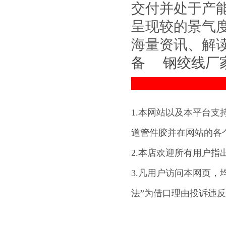
交付并处于产
呈现较的景气
海量资讯、解读
备
钢绞线厂
1.本网站以及本平台支
道管件胶
并在网站的各
2.本店欢迎所有用户指
3.凡用户访问本网页，
法”为借口理由投诉违