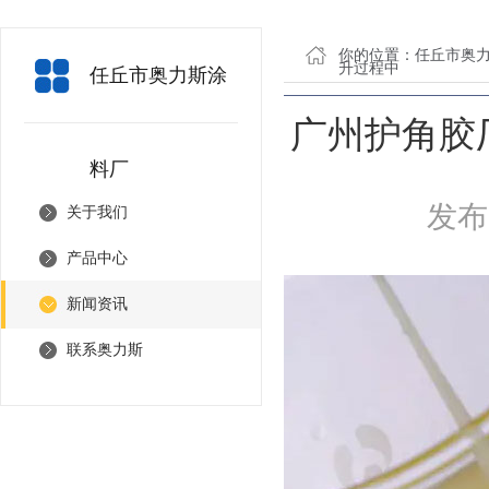
你的位置：
任丘市奥
升过程中
任丘市奥力斯涂
广州护角胶
料厂
发布日
关于我们
产品中心
新闻资讯
联系奥力斯