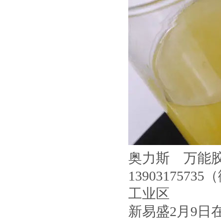
奥力斯 万能
13903175
工业区
新易盛2月9日