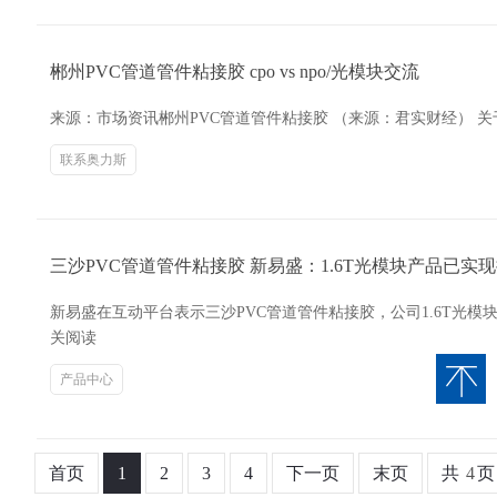
郴州PVC管道管件粘接胶 cpo vs npo/光模块交流
来源：市场资讯郴州PVC管道管件粘接胶 （来源：君实财经） 关于
联系奥力斯
三沙PVC管道管件粘接胶 新易盛：1.6T光模块产品已
新易盛在互动平台表示三沙PVC管道管件粘接胶，公司1.6T光
关阅读
产品中心
首页
1
2
3
4
下一页
末页
共
4
页