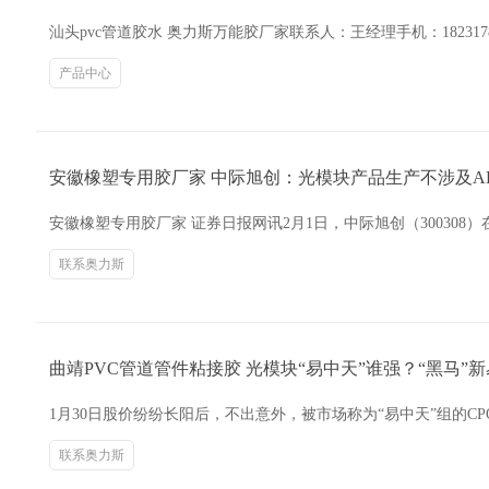
汕头pvc管道胶水 奥力斯万能胶厂家联系人：王经理手机：1823
产品中心
安徽橡塑专用胶厂家 中际旭创：光模块产品生产不涉及A
安徽橡塑专用胶厂家 证券日报网讯2月1日，中际旭创（300308
联系奥力斯
曲靖PVC管道管件粘接胶 光模块“易中天”谁强？“黑马”
1月30日股价纷纷长阳后，不出意外，被市场称为“易中天”组的CPO
联系奥力斯