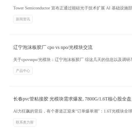
Tower Semiconductor 宣布正通过能硅光子技术扩展 AI 基
新闻资讯
辽宁泡沫板胶厂 cpo vs npo/光模块交流
关于cpovsnpo/光模块：辽宁泡沫板胶厂 综这几天的信息以及调
产品中心
长春pvc管粘接胶 光模块需求爆发, 7800G/1.6T核心股全
AI力狂飙的背后，有个赛道正迎来“订单爆单潮”：1.6T光模块全
联系奥力斯