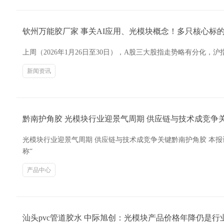
钦州万能胶厂家 事关AI应用、光模块概念！多只核心标
上周（2026年1月26日至30日），A股三大股指走势略有分化，沪指
新闻资讯
黔南护角胶 光模块行业迎景气周期 供应链与技术成竞争
光模块行业迎景气周期 供应链与技术成竞争关键黔南护角胶 本报记
称“
产品中心
汕头pvc管道胶水 中际旭创：光模块产品价格年降仍是行