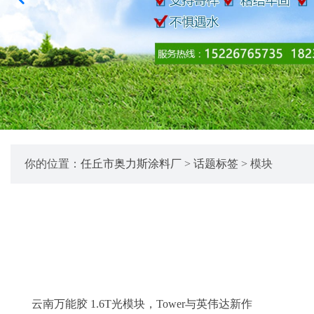
你的位置：
任丘市奥力斯涂料厂
>
话题标签
> 模块
云南万能胶 1.6T光模块，Tower与英伟达新作