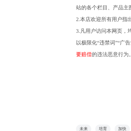
站的各个栏目、产品主
2.本店欢迎所有用户指
3.凡用户访问本网页，
以极限化“违禁词”“广
要赔偿
的违法恶意行为
未来
培育
加快