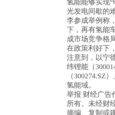
氢能能够实现
光发电间歇的难
李参成举例称，
下，再有氢能
成市场竞争格
在政策利好下
注意到，以宁德时
纬锂能（30001
（300274
氢能域。
举报 财经广
所有。未经财
摘编、复制或