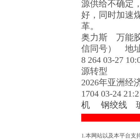
源供给不确定
好，同时加速
革。
奥力斯 万能胶厂
信同号） 地
8 264 03-
源转型
2026年亚洲
1704 03-24
机
钢绞线
1.本网站以及本平台支