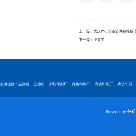
上一篇：
大庆PVC管道管件粘接胶
下一篇：没有了
友情链接：
立德粉
立德粉
廊坊印刷厂
廊坊印刷厂
廊坊印刷厂
廊坊印刷
Powered by
任丘