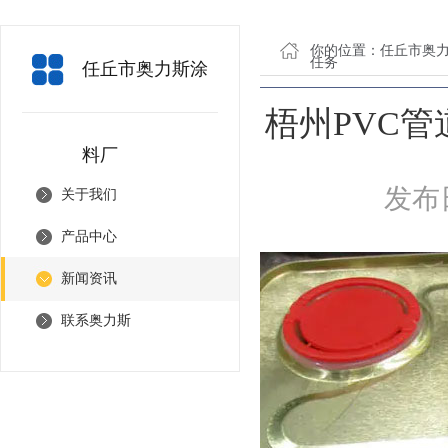
你的位置：
任丘市奥
任务
任丘市奥力斯涂
梧州PVC
料厂
发布日
关于我们
产品中心
新闻资讯
联系奥力斯