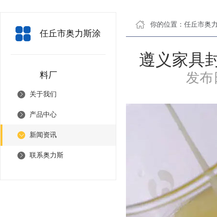
你的位置：
任丘市奥
任丘市奥力斯涂
遵义家具封
料厂
发布日
关于我们
产品中心
新闻资讯
联系奥力斯