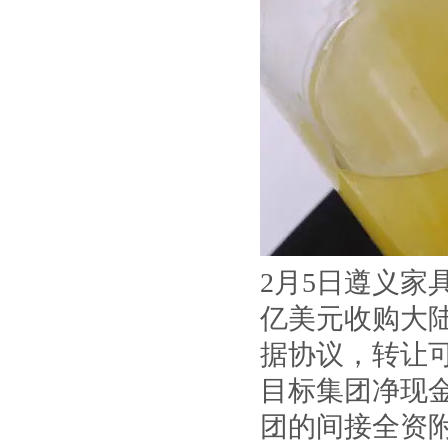
2月5日遵义家
亿美元收购大
据协议，转让可
目标集团净现金
团的间接全资