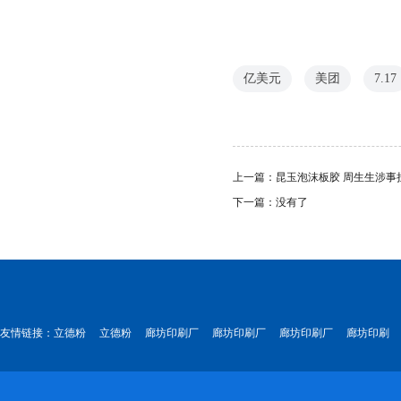
亿美元
美团
7.17
上一篇：
昆玉泡沫板胶 周生生涉
下一篇：没有了
友情链接：
立德粉
立德粉
廊坊印刷厂
廊坊印刷厂
廊坊印刷厂
廊坊印刷