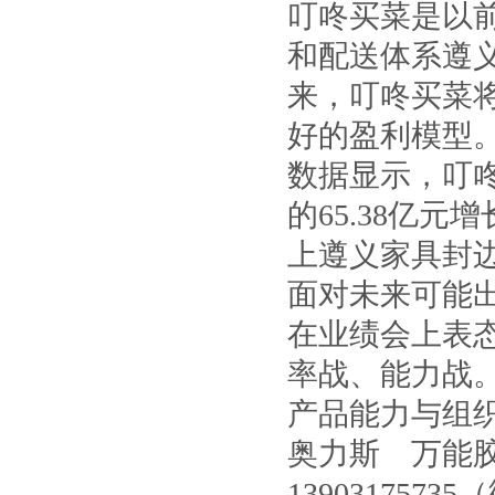
叮咚买菜是以
和配送体系遵
来，叮咚买菜
好的盈利模型
数据显示，叮咚
的65.38亿
上遵义家具封边
面对未来可能
在业绩会上表
率战、能力战
产品能力与组
奥力斯 万能
13903175