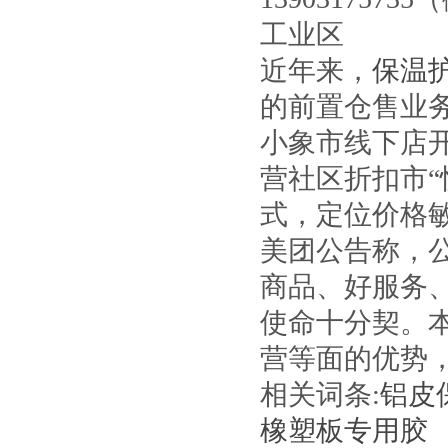
工业区
近年来，
保温
的前置仓售业
小象市线下店
营社区折扣市
式，定位价格
美团公告称，
商品、好服务、
使命十分契。
营等面的优势
相关词条:
铝皮
橡塑板专用胶