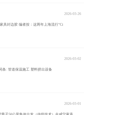
2026-03-26
家具封边胶 编者按：这两年上海流行“Ci
2026-03-02
词条: 管道保温施工 塑料挤出设备
2026-03-01
雪男子50公里集体出发（传统技术）金咸宁家具