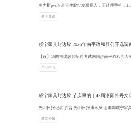
奥力斯pvc管道管件胶批发联系人：王经理手机：15
新闻资讯
咸宁家具封边胶 2026年南平政和县公开选调
【读】华图福建教师招聘考试网同步南平政和县人民
产品中心
咸宁家具封边胶 节庆里的｜43届洛阳牡丹文
光明日报记者 胜昔 光明日报通讯员 谢娜娜咸宁
新闻资讯