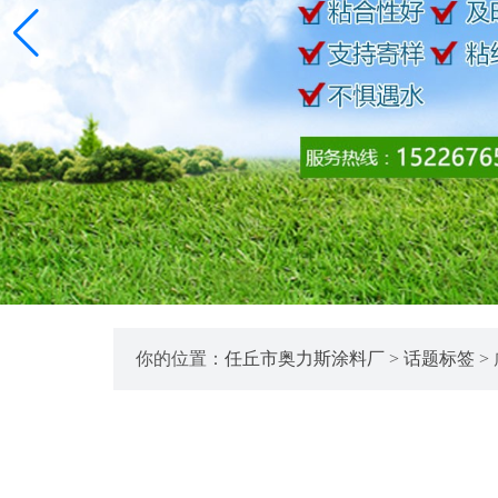
你的位置：
任丘市奥力斯涂料厂
>
话题标签
>