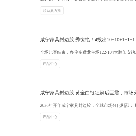
联系奥力斯
咸宁家具封边胶 秀惊艳！4投出10+10+1+
全场比赛结束，多伦多猛龙主场122-104大胜印
产品中心
咸宁家具封边胶 黄金白银狂飙后巨震，市场
2026年开年咸宁家具封边胶，全球市场分化剧烈：
产品中心