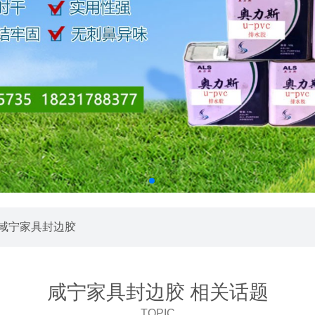
 咸宁家具封边胶
咸宁家具封边胶 相关话题
TOPIC