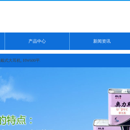
产品中心
新闻资讯
 HW600平板耳机体验记录...
pvc管粘接胶水厂家 西甲彩经：皇马主场可