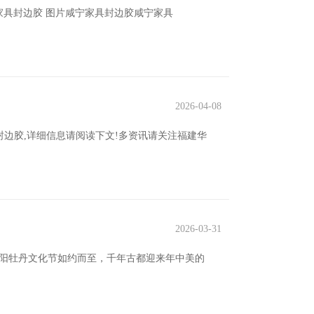
宁家具封边胶 图片咸宁家具封边胶咸宁家具
2026-04-08
封边胶,详细信息请阅读下文!多资讯请关注福建华
2026-03-31
届洛阳牡丹文化节如约而至，千年古都迎来年中美的