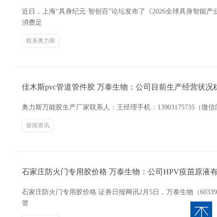
近日，上海“具身纪元·智创百”论坛发布了《2026全球具身智能
消费足
联系奥力斯
佳木斯pvc管道管件胶 万泰生物：公司目前生产经营状
奥力斯万能胶生产厂家联系人：王经理手机：13903175735（
新闻资讯
石家庄防火门专用胶价格 万泰生物：公司HPV疫苗原液
石家庄防火门专用胶价格 证券日报网讯2月5日，万泰生物（603
管