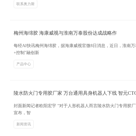
联系奥力斯
梅州海绵胶 海康威视与淮南万泰股份达成战略作
每经AI快讯梅州海绵胶，据海康威视官微8日消息，近日，淮南
+控制”融创新
产品中心
陵水防火门专用胶厂家 万台通用具身机器人下线 智元C
封面新闻记者欧阳宏宇 “对于人形机器人而言陵水防火门专用胶厂
宣布，智
新闻资讯