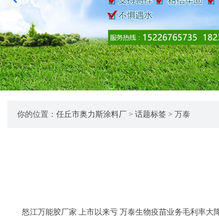
你的位置：
任丘市奥力斯涂料厂
>
话题标签
> 万泰
怒江万能胶厂家 上市以来亏 万泰生物疫苗业务毛利率大降