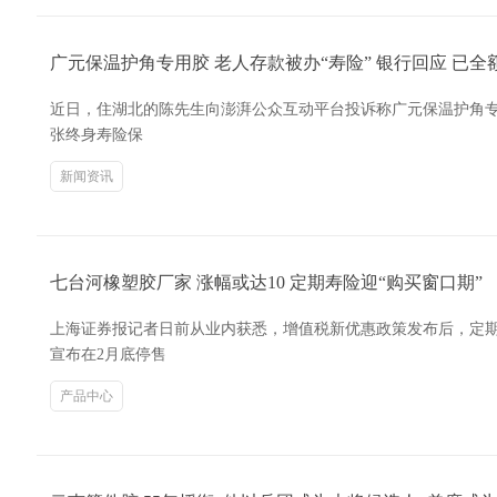
广元保温护角专用胶 老人存款被办“寿险” 银行回应 已
近日，住湖北的陈先生向澎湃公众互动平台投诉称广元保温护角专
张终身寿险保
新闻资讯
七台河橡塑胶厂家 涨幅或达10 定期寿险迎“购买窗口期”
上海证券报记者日前从业内获悉，增值税新优惠政策发布后，定
宣布在2月底停售
产品中心