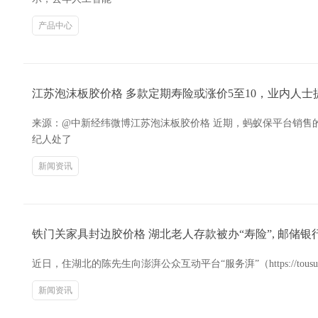
产品中心
江苏泡沫板胶价格 多款定期寿险或涨价5至10，业内人士
来源：@中新经纬微博江苏泡沫板胶价格 近期，蚂蚁保平台销售的
纪人处了
新闻资讯
铁门关家具封边胶价格 湖北老人存款被办“寿险”, 邮储银
近日，住湖北的陈先生向澎湃公众互动平台“服务湃”（https://tous
新闻资讯