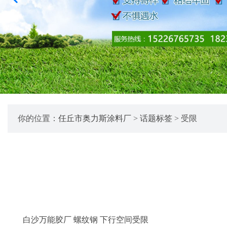
你的位置：
任丘市奥力斯涂料厂
>
话题标签
> 受限
白沙万能胶厂 螺纹钢 下行空间受限