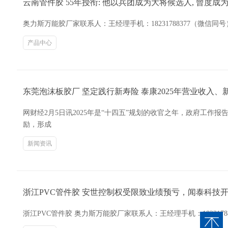
云南管件胶 55年授衔: 他以兵团成为大将候选人, 曾度成
奥力斯万能胶厂家联系人：王经理手机：18231788377（微信
产品中心
东莞泡沫板胶厂 坚定践行新寿险 泰康2025年营业收入
网财经2月5日讯2025年是“十四五”规划的收官之年，政府工
励，形成
新闻资讯
浙江PVC管件胶 安世控制权受限致业绩预亏，闻泰科技
浙江PVC管件胶 奥力斯万能胶厂家联系人：王经理手机：182317