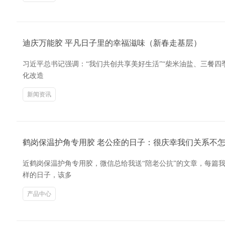
迪庆万能胶 平凡日子里的幸福滋味（新春走基层）
习近平总书记强调：“我们共创共享美好生活”“柴米油盐、三餐四季
化改造
新闻资讯
鹤岗保温护角专用胶 老公痊的日子：很庆幸我们关系不
近鹤岗保温护角专用胶，微信总给我送“陪老公抗”的文章，每篇
样的日子，该多
产品中心