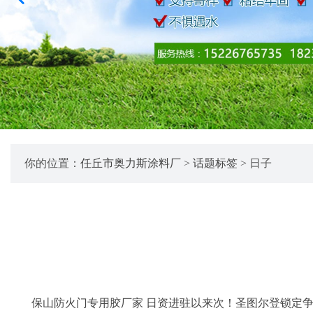
你的位置：
任丘市奥力斯涂料厂
>
话题标签
> 日子
保山防火门专用胶厂家 日资进驻以来次！圣图尔登锁定争