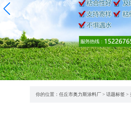
你的位置：
任丘市奥力斯涂料厂
>
话题标签
>