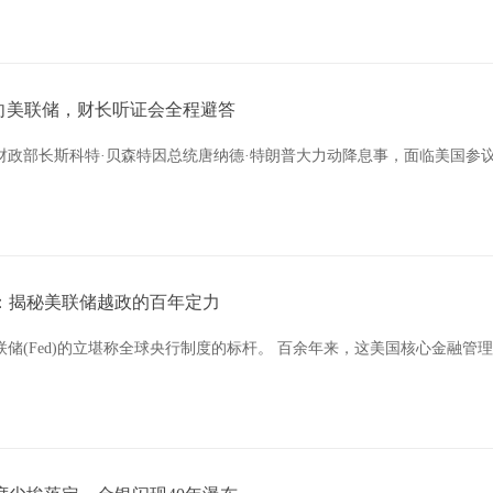
”向美联储，财长听证会全程避答
美国财政部长斯科特·贝森特因总统唐纳德·特朗普大力动降息事，面临美国
人：揭秘美联储越政的百年定力
美联储(Fed)的立堪称全球央行制度的标杆。 百余年来，这美国核心金融