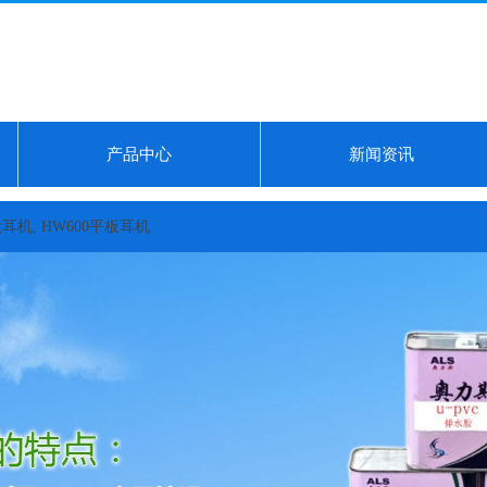
产品中心
新闻资讯
00平板耳机体验记录...
pvc管粘接胶水厂家 西甲彩经：皇马主场可信，皇