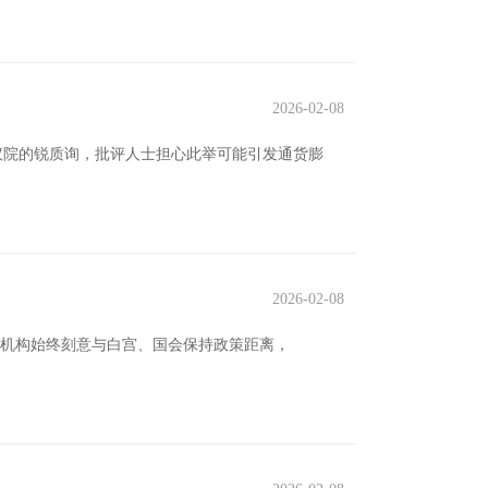
2026-02-08
参议院的锐质询，批评人士担心此举可能引发通货膨
2026-02-08
管理机构始终刻意与白宫、国会保持政策距离，