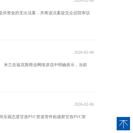
2026-02-08
门提供资金的支出法案，并将该法案提交众议院审议
2026-02-06
现。 米兰在福克斯商业网络讲话中明确表示，当前
2026-02-06
乐观态度甘孜PVC管道管件粘接胶甘孜PVC管