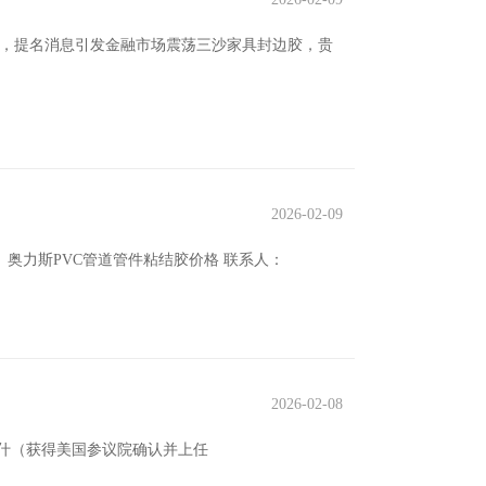
席，提名消息引发金融市场震荡三沙家具封边胶，贵
2026-02-09
 奥力斯PVC管道管件粘结胶价格 联系人：
2026-02-08
文·沃什（获得美国参议院确认并上任