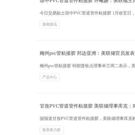
琼中PVC管道管件粘接胶 许曦扬：美联储主
今日交易贴士琼中PVC管道管件粘接胶 1月收官
新闻资讯
梅州pvc管粘接胶 邦达亚洲：美联储官员发
梅州pvc管粘接胶 特朗普钦点理事米兰周二表示
产品中心
甘孜PVC管道管件粘接胶 美联储理事库克
据报道甘孜PVC管道管件粘接胶，美联储理事库克称
联系奥力斯