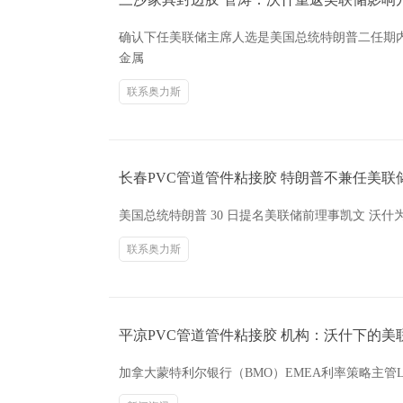
确认下任美联储主席人选是美国总统特朗普二任期内
金属
联系奥力斯
长春PVC管道管件粘接胶 特朗普不兼任美联
美国总统特朗普 30 日提名美联储前理事凯文 沃
联系奥力斯
平凉PVC管道管件粘接胶 机构：沃什下的
加拿大蒙特利尔银行（BMO）EMEA利率策略主管La