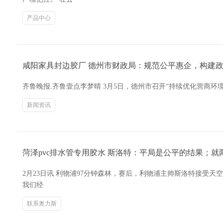
产品中心
咸阳家具封边胶厂 德州市财政局：规范公平惠企，构建
齐鲁晚报.齐鲁壹点李梦晴 3月5日，德州市召开“持续优化营商环境
新闻资讯
菏泽pvc排水管专用胶水 斯洛特：平局是公平的结果；
2月23日讯 利物浦97分钟森林，赛后，利物浦主帅斯洛特接受
我们经
联系奥力斯