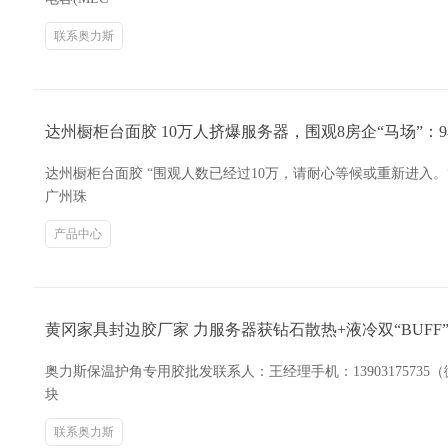
联系奥力斯
达州橱柜台面胶 10万人挤爆服务器，围观8房企“马场”：9
达州橱柜台面胶 “围观人数已经过10万，请耐心等候或重新进入。
广州珠
产品中心
黄冈家具封边胶厂家 力服务器获钻石散热+液冷双“BUFF”
奥力斯保温护角专用胶批发联系人：王经理手机：139031757
块
联系奥力斯