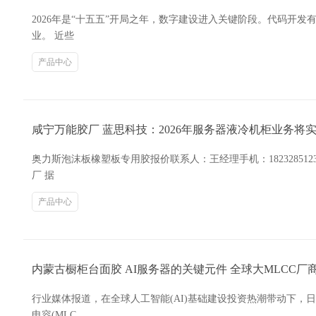
2026年是“十五五”开局之年，数字建设进入关键阶段。代码开
业。 近些
产品中心
咸宁万能胶厂 蓝思科技：2026年服务器液冷机柜业务将
奥力斯泡沫板橡塑板专用胶报价联系人：王经理手机：1823285
厂 据
产品中心
内蒙古橱柜台面胶 AI服务器的关键元件 全球大MLCC厂
行业媒体报道，在全球人工智能(AI)基础建设投资热潮带动下
电容(MLC