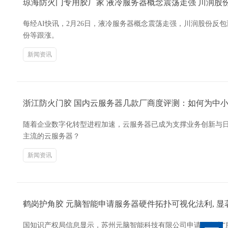
琼海防火门专用胶厂家 液冷服务器概念震荡走强 川润股
每经AI快讯，2月26日，液冷服务器概念震荡走强，川润股份反
份等跟涨。
新闻资讯
浙江防火门胶 国内云服务器几款厂商度评测：如何为中
随着企业数字化转型进程加速，云服务器已成为支撑业务创新与
主流的云服务器？
新闻资讯
鹤岗护角胶 元脑智能申请服务器硬件拓扑可视化法利, 
国知识产权局信息显示，苏州元脑智能科技有限公司申请项名为“服务器