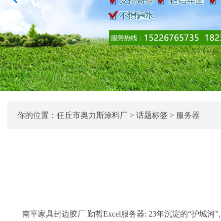
你的位置：
任丘市奥力斯涂料厂
>
话题标签
> 服务器
南平家具封边胶厂 勤哲Excel服务器: 23年沉淀的“护城河”